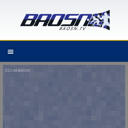
CCCAA BAOSN